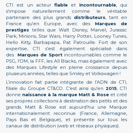
CTI est un acteur
fiable
et
incontournable
, qui
s'impose naturellement comme le véritable
partenaire des plus grands
distributeurs
, tant en
France qu'en Europe, avec des
Marques de
prestiges
telles que Walt Disney, Marvel, Jurassic
Park, Minions, Star Wars, Harry Potter, Looney Tunes,
Hello Kitty, Barbapapa, Pat Patrouille. Fort de son
expertise, CTI s’est également spécialisé dans
des
Marques de Sport
incontournables comme le
PSG, l’OM, la FFF, les All Blacks, mais également avec
des Marques Lifestyle en pleine croissance depuis
plusieurs années, telles que Smiley et Volkswagen !
L’innovation fait partie intégrante de l’ADN de CTI,
filiale du Groupe CT&CO. C’est ainsi qu’en
2015
, CTI
donne
naissance à la marque Matt & Rose
et créé
ses propres collections à destination des petits et des
grands. Matt & Rose est aujourd’hui une Marque
internationalement reconnue (France, Allemagne,
Pays Bas et Belgique), et présente sur tous les
canaux de distribution (web et réseaux physiques).